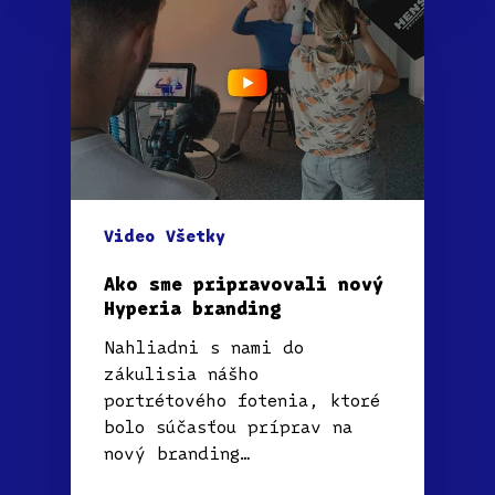
Video
Všetky
Ako sme pripravovali nový
Hyperia branding
Nahliadni s nami do
zákulisia nášho
portrétového fotenia, ktoré
bolo súčasťou príprav na
nový branding…