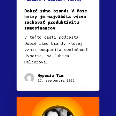
Dobré ráno brand: V čase
krízy je najväčšia výzva
zachovať produktivitu
zamestnancov
V tejto časti podcastu
Dobré ráno brand, ktorej
vznik podporila spoločnosť
Hyperia, sa Ľubica
Melcerová…
Hyperia Tím
17. septembra 2022