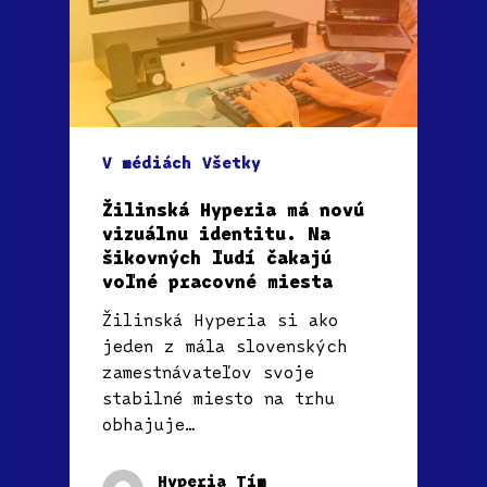
V médiách
Všetky
Žilinská Hyperia má novú
vizuálnu identitu. Na
šikovných ľudí čakajú
voľné pracovné miesta
Žilinská Hyperia si ako
jeden z mála slovenských
zamestnávateľov svoje
stabilné miesto na trhu
obhajuje…
Hyperia Tím