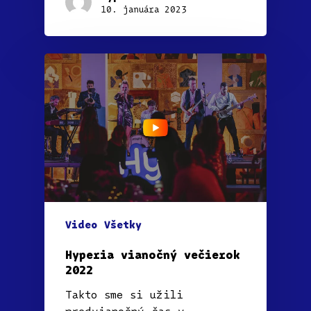
10. januára 2023
Video
Všetky
Hyperia vianočný večierok
2022
Takto sme si užili
predvianočný čas v