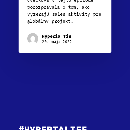
porozprávala o tom, ako
vyzerajú sales aktivity pre
globálny projekt…
Hyperia Tím
20. mája 2022
#HYPERIALIFE