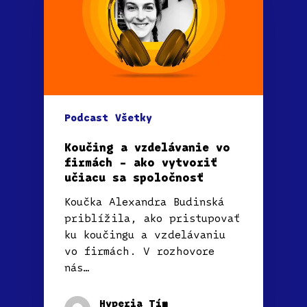
Podcast
Všetky
Koučing a vzdelávanie vo
firmách – ako vytvoriť
učiacu sa spoločnosť
Koučka Alexandra Budinská
priblížila, ako pristupovať
ku koučingu a vzdelávaniu
vo firmách. V rozhovore
nás…
Hyperia Tím