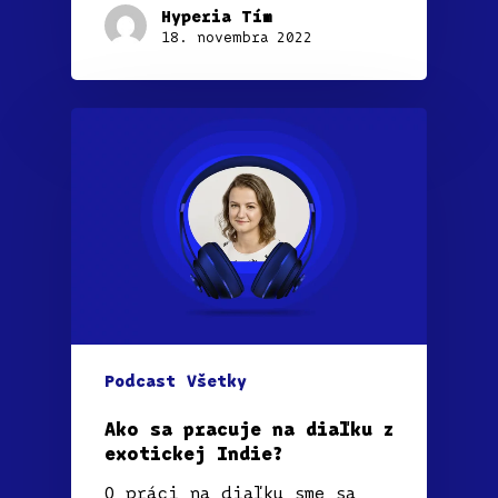
Hyperia Tím
18. novembra 2022
Podcast
Všetky
Ako sa pracuje na diaľku z
exotickej Indie?
O práci na diaľku sme sa