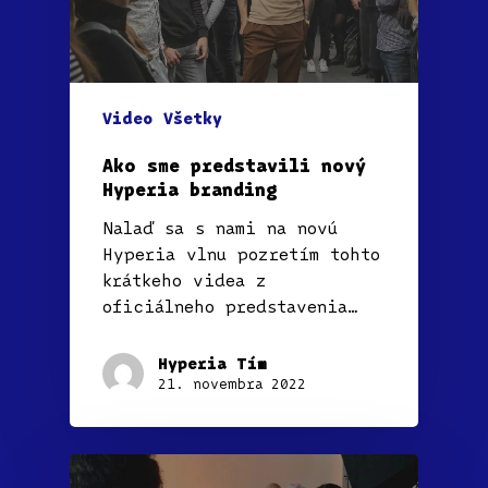
Video
Všetky
Ako sme predstavili nový
Hyperia branding
Nalaď sa s nami na novú
Hyperia vlnu pozretím tohto
krátkeho videa z
oficiálneho predstavenia…
Hyperia Tím
21. novembra 2022