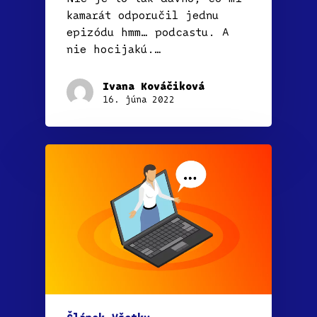
kamarát odporučil jednu
epizódu hmm… podcastu. A
nie hocijakú.…
Ivana Kováčiková
16. júna 2022