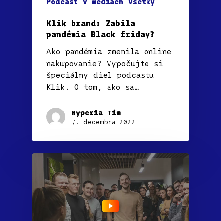
Podcast
V médiách
Všetky
Klik brand: Zabila
pandémia Black friday?
Ako pandémia zmenila online
nakupovanie? Vypočujte si
špeciálny diel podcastu
Klik. O tom, ako sa…
Hyperia Tím
7. decembra 2022