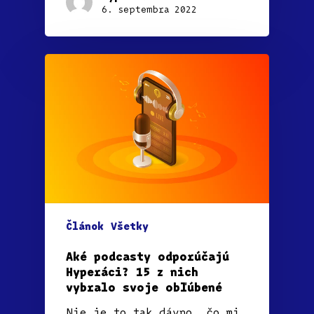
6. septembra 2022
Článok
Všetky
Aké podcasty odporúčajú
Hyperáci? 15 z nich
vybralo svoje obľúbené
Nie je to tak dávno, čo mi