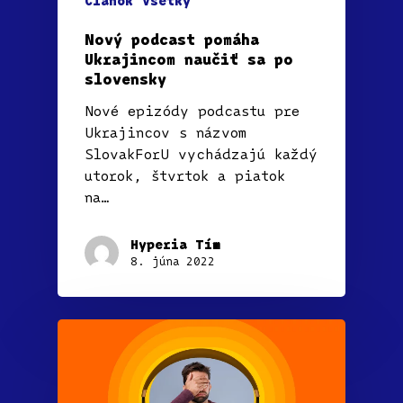
Článok
Všetky
Nový podcast pomáha
Ukrajincom naučiť sa po
slovensky
Nové epizódy podcastu pre
Ukrajincov s názvom
SlovakForU vychádzajú každý
utorok, štvrtok a piatok
na…
Hyperia Tím
8. júna 2022