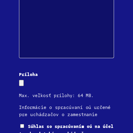
Príloha
Max. veľkosť prílohy: 64 MB.
Informácie o spracúvaní oú určené
pre uchádzačov o zamestnanie
Súhlas
Súhlas so spracúvaním oú na účel