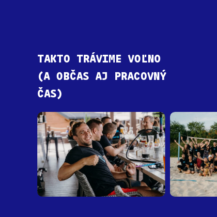
TAKTO
TRÁVIME
VOĽNO
(A
OBČAS
AJ
PRACOVNÝ
ČAS)