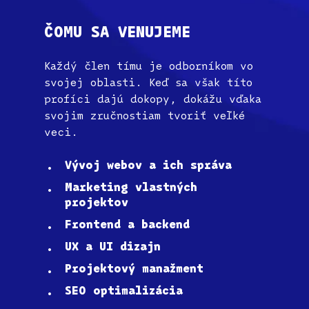
ČOMU
SA
VENUJEME
Každý člen tímu je odborníkom vo
svojej oblasti. Keď sa však títo
profíci dajú dokopy, dokážu vďaka
svojim zručnostiam tvoriť veľké
veci.
Vývoj webov a ich správa
Marketing vlastných
projektov
Frontend a backend
UX a UI dizajn
Projektový manažment
SEO optimalizácia