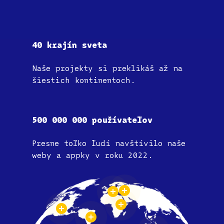
40
krajín
sveta
Naše projekty si preklikáš až na
šiestich kontinentoch.
500
000
000
používateľov
Presne toľko ľudí navštívilo naše
weby a appky v roku 2022.