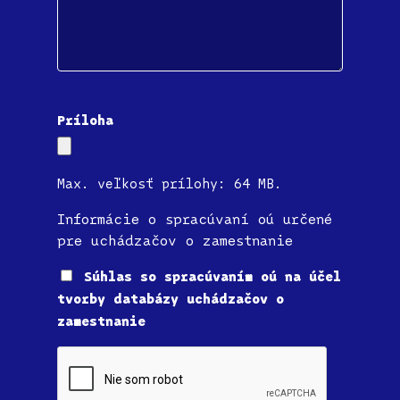
Príloha
Max. veľkosť prílohy: 64 MB.
Informácie o spracúvaní oú určené
pre uchádzačov o zamestnanie
Súhlas
Súhlas so spracúvaním oú na účel
tvorby databázy uchádzačov o
zamestnanie
CAPTCHA