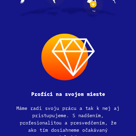
Profíci
na
svojom
mieste
Máme radi svoju prácu a tak k nej aj
pristupujeme. S nadšením,
profesionalitou a presvedčením, že
ako tím dosiahneme očakávaný