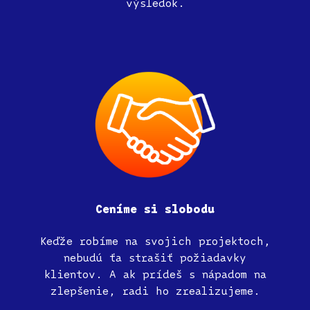
výsledok.
Ceníme
si
slobodu
Keďže robíme na svojich projektoch,
nebudú ťa strašiť požiadavky
klientov. A ak prídeš s nápadom na
zlepšenie, radi ho zrealizujeme.