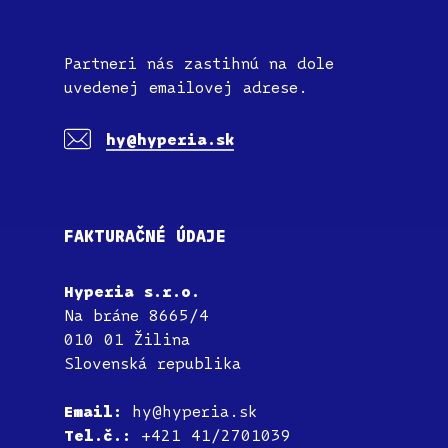
Partneri nás zastihnú na dole
uvedenej emailovej adrese.
hy@hyperia.sk
FAKTURAČNÉ ÚDAJE
Hyperia s.r.o.
Na bráne 8665/4
010 01 Žilina
Slovenská republika
Email:
hy@hyperia.sk
Tel.č.:
+421 41/2701039