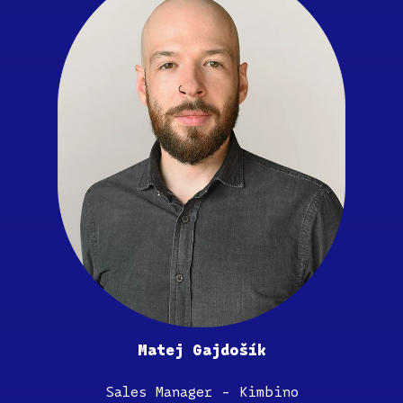
Matej Gajdošík
Sales Manager – Kimbino