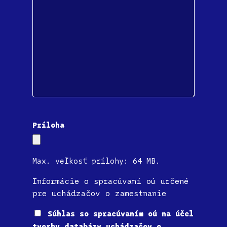
Príloha
Max. veľkosť prílohy: 64 MB.
Informácie o spracúvaní oú určené
pre uchádzačov o zamestnanie
Súhlas
Súhlas so spracúvaním oú na účel
tvorby databázy uchádzačov o