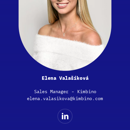
Elena Valašíková
Sales Manager – Kimbino
elena.valasikova@kimbino.com