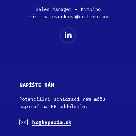
Sales Manager – Kimbino
kristina.cveckova@kimbino.com
NAPÍŠTE NÁM
Potenciálni uchádzači nám môžu
napísať na HR oddelenie.
hr@hyperia.sk