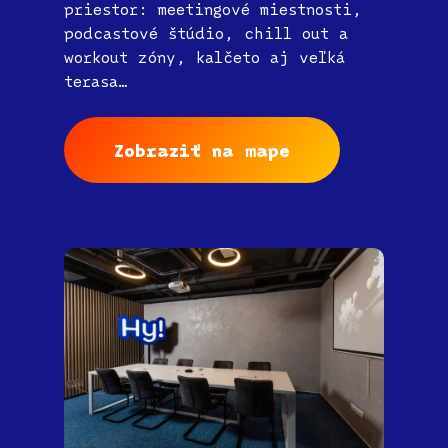
priestor: meetingové miestnosti,
podcastové štúdio, chill out a
workout zóny, kalčeto aj veľká
terasa…
Zobraziť na mape