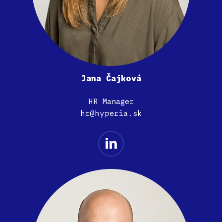
Jana Čajková
HR Manager
hr@hyperia.sk