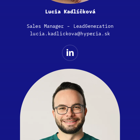
Lucia Kadlíčková
Sales Manager – LeadGeneration
lucia.kadlickova@hyperia.sk