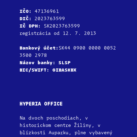
IČO:
47136961
DIČ:
2023763599
IČ DPH:
SK2023763599
registrácia od 12. 7. 2013
Bankový účet:
SK44 0900 0000 0052
3500 2978
Názov banky: SLSP
BIC/SWIFT: GIBASKBX
HYPERIA OFFICE
Na dvoch poschodiach, v
historickom centre Žiliny, v
blízkosti Auparku, plne vybavený