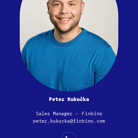
Peter Kukučka
Sales Manager – Finbino
peter.kukucka@finbino.com