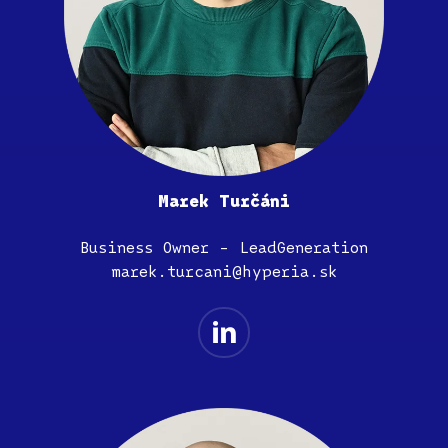
Marek Turčáni
Business Owner – LeadGeneration
marek.turcani@hyperia.sk