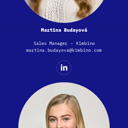
Martina Budayová
Sales Manager – Kimbino
martina.budayova@kimbino.com