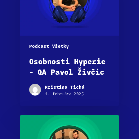
Podcast
Všetky
Osobnosti Hyperie
– QA Pavol Živčic
Kristína Tichá
4. februára 2025