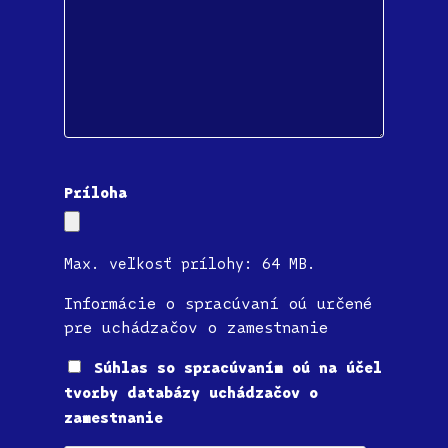
Príloha
Max. veľkosť prílohy: 64 MB.
Informácie o spracúvaní oú určené
pre uchádzačov o zamestnanie
Súhlas
Súhlas so spracúvaním oú na účel
tvorby databázy uchádzačov o
zamestnanie