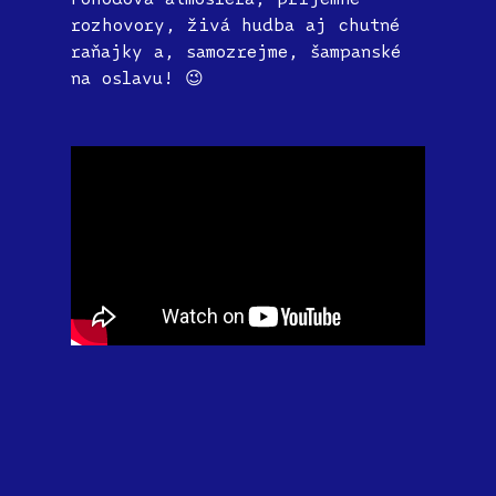
rozhovory, živá hudba aj chutné
raňajky a, samozrejme, šampanské
na oslavu! 😉