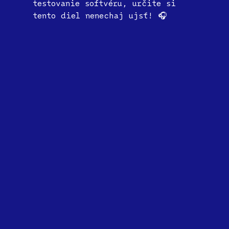
testovanie softvéru, určite si
tento diel nenechaj ujsť! 🎧