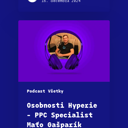
16. decembra 2024
Podcast
Všetky
Osobnosti Hyperie
– PPC Specialist
Maťo Gašparík