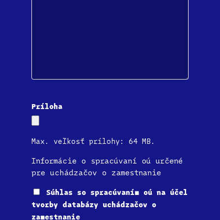
Príloha
Max. veľkosť prílohy: 64 MB.
Informácie o spracúvaní oú určené
pre uchádzačov o zamestnanie
Súhlas
Súhlas so spracúvaním oú na účel
tvorby databázy uchádzačov o
zamestnanie