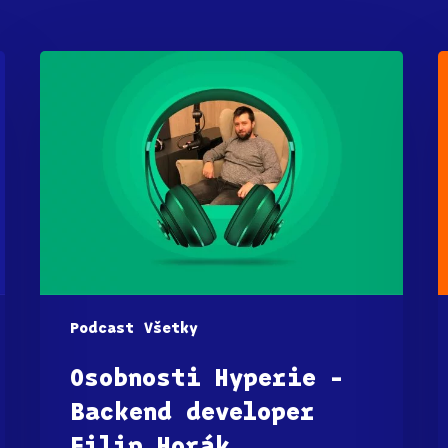
Podcast
Všetky
Osobnosti Hyperie –
Backend developer
Filip Horák