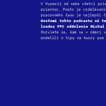
V Hyperii od seba všetci prir
priestor. Prečo je vzdelávani
pracovného času je najlepší č
Hosťami tohto podcastu sú t
leader PPC oddelenia Michal
Dozviete sa, kam sa v rámci v
podelili o tipy na kurzy pre