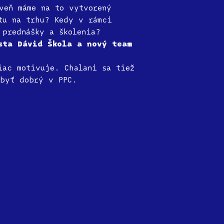
veň máme na to vytvorený
tu na trhu? Kedy v rámci
 prednášky a školenia?
sta Dávid Škola a nový team
iac motivuje. Chalani sa tiež
 byť dobrý v PPC.