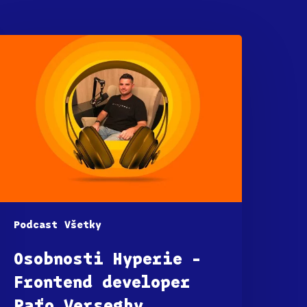
Podcast
Všetky
Osobnosti Hyperie –
Frontend developer
Paťo Verseghy