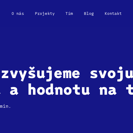
O nás
Projekty
Tím
Blog
Kontakt
 zvyšujeme svoj
u a hodnotu na 
min.