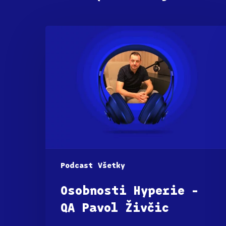
Podcast
Všetky
Osobnosti Hyperie –
QA Pavol Živčic