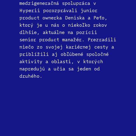
medzigeneračná spolupráca v
Hyperii porozprávali junior
product ownerka Deniska a Peťo,
ktorý je u nás o niekoľko rokov
dlhšie, aktuálne na pozícii
senior product manažér. Prezradili
niečo zo svojej kariérnej cesty a
priblížili aj obľúbené spoločné
aktivity a oblasti, v ktorých
napredujú a učia sa jeden od
druhého.