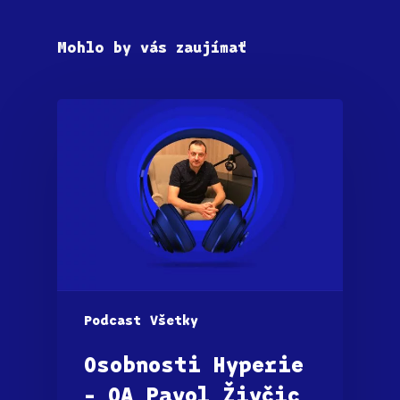
Mohlo by vás zaujímať
Podcast
Všetky
Osobnosti Hyperie
– QA Pavol Živčic