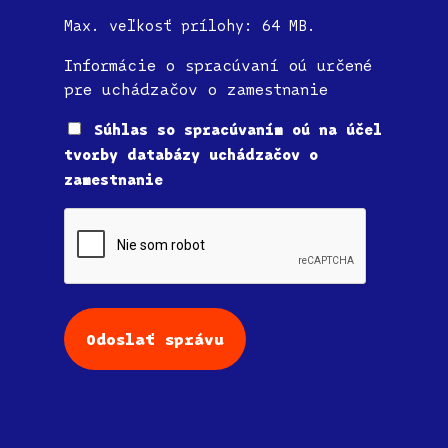
Max. veľkosť prílohy: 64 MB.
Informácie o spracúvaní oú určené
pre uchádzačov o zamestnanie
Súhlas
Súhlas so spracúvaním oú na účel
tvorby databázy uchádzačov o
zamestnanie
CAPTCHA