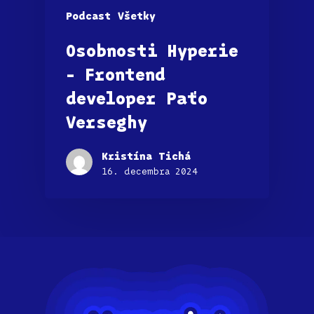
Podcast
Všetky
Osobnosti Hyperie
– Frontend
developer Paťo
Verseghy
Kristína Tichá
16. decembra 2024