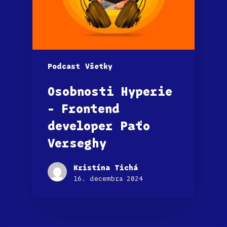
Podcast
Všetky
Osobnosti Hyperie
– Frontend
developer Paťo
Verseghy
Kristína Tichá
16. decembra 2024