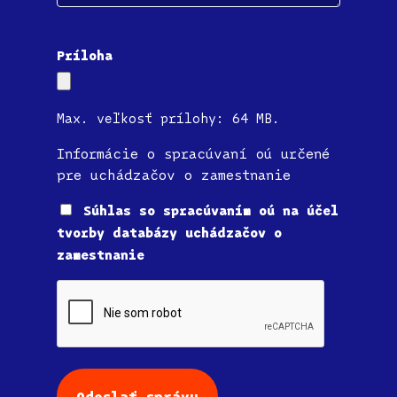
Príloha
Max. veľkosť prílohy: 64 MB.
Informácie o spracúvaní oú určené
pre uchádzačov o zamestnanie
Súhlas
Súhlas so spracúvaním oú na účel
tvorby databázy uchádzačov o
zamestnanie
CAPTCHA