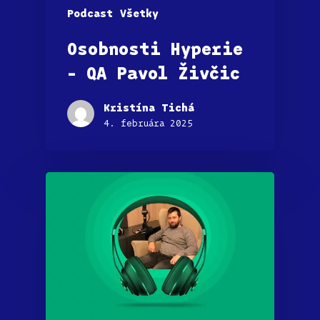
Podcast
Všetky
Osobnosti Hyperie
– QA Pavol Živčic
Kristína Tichá
4. februára 2025