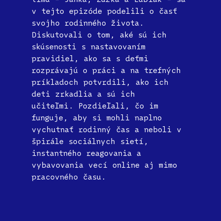
v tejto epizóde podelili o časť
svojho rodinného života.
Diskutovali o tom, aké sú ich
skúsenosti s nastavovaním
pravidiel, ako sa s deťmi
rozprávajú o práci a na trefných
príkladoch potvrdili, ako ich
deti zrkadlia a sú ich
učiteľmi. Pozdieľali, čo im
funguje, aby si mohli naplno
vychutnať rodinný čas a neboli v
špirále sociálnych sietí,
instantného reagovania a
vybavovania vecí online aj mimo
pracovného času.