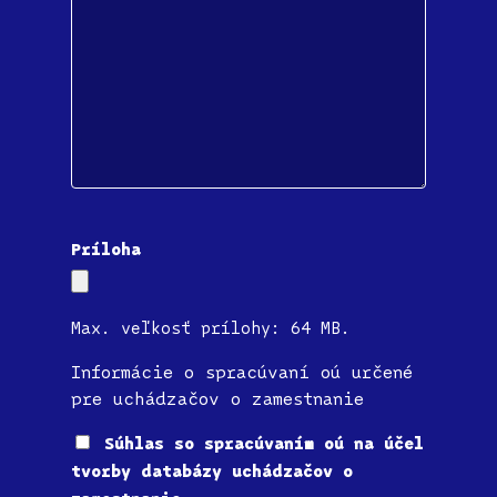
Príloha
Max. veľkosť prílohy: 64 MB.
Informácie o spracúvaní oú určené
pre uchádzačov o zamestnanie
Súhlas
Súhlas so spracúvaním oú na účel
tvorby databázy uchádzačov o