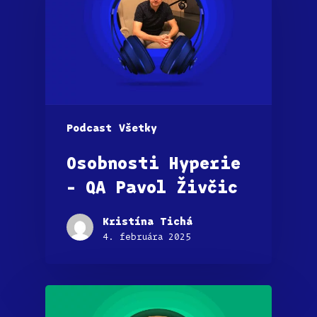
Podcast
Všetky
Osobnosti Hyperie
– QA Pavol Živčic
Kristína Tichá
4. februára 2025