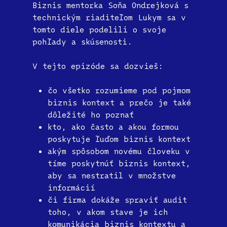
Biznis mentorka Soňa Ondrejková s
technickým riaditeľom Lukym sa v
tomto diele podelili o svoje
pohľady a skúsenosti.
V tejto epizóde sa dozvieš:
čo všetko rozumieme pod pojmom
biznis kontext a prečo je také
dôležité ho poznať
kto, ako často a akou formou
poskytuje ľuďom biznis kontext
akým spôsobom novému človeku v
tíme poskytnúť biznis kontext,
aby sa nestratil v množstve
informácií
či firma dokáže spraviť audit
toho, v akom stave je ich
komunikácia biznis kontextu a