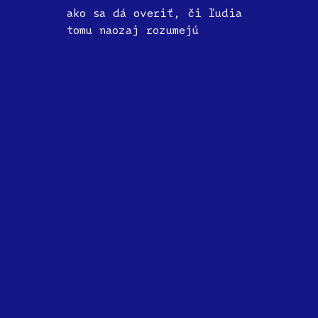
ako sa dá overiť, či ľudia
tomu naozaj rozumejú