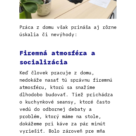
Práca z domu však prináša aj rôzne
úskalia či nevýhody:
Firemná atmosféra a
socializácia
Keď človek pracuje z domu,
nedokáže nasať tú správnu firemnú
atmosféru, ktorú sa snažíme
dlhodobo budovať. Tiež prichádza
o kuchynkové seansy, ktoré často
vedú do odbornej debaty a
problém, ktorý máme na stole,
dokážeme pri káve za pár minút
vyriešiť. Bolo zároveň pre mňa