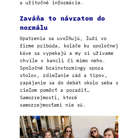
a užitočné informácie.
Zaváňa to návratom do
normálu
Opatrenia sa uvoľňujú, ľudí vo
firme pribúda, koláče ku spoločnej
káve sa vypekajú a my si užívame
chvíle v kancli či mimo neho.
Spoločné brainstormingy spoza
stolov, zdieľanie rád a tipov,
zapájanie sa do debát okolo seba s
cieľom pomôcť a poradiť…
Samozrejmosti, ktoré
samozrejmosťami nie sú.