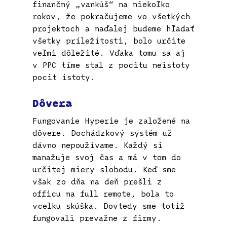
finančný „vankúš“ na niekoľko
rokov, že pokračujeme vo všetkých
projektoch a naďalej budeme hľadať
všetky príležitosti, bolo určite
veľmi dôležité. Vďaka tomu sa aj
v PPC tíme stal z pocitu neistoty
pocit istoty.
Dôvera
Fungovanie Hyperie je založené na
dôvere. Dochádzkový systém už
dávno nepoužívame. Každý si
manažuje svoj čas a má v tom do
určitej miery slobodu. Keď sme
však zo dňa na deň prešli z
officu na full remote, bola to
vcelku skúška. Dovtedy sme totiž
fungovali prevažne z firmy.