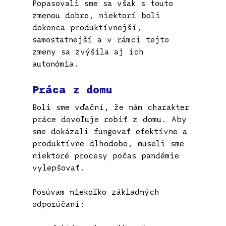
Popasovali sme sa však s touto
zmenou dobre, niektorí boli
dokonca produktívnejší,
samostatnejší a v rámci tejto
zmeny sa zvýšila aj ich
autonómia.
Práca z domu
Boli sme vďační, že nám charakter
práce dovoľuje robiť z domu. Aby
sme dokázali fungovať efektívne a
produktívne dlhodobo, museli sme
niektoré procesy počas pandémie
vylepšovať.
Posúvam niekoľko základných
odporúčaní: