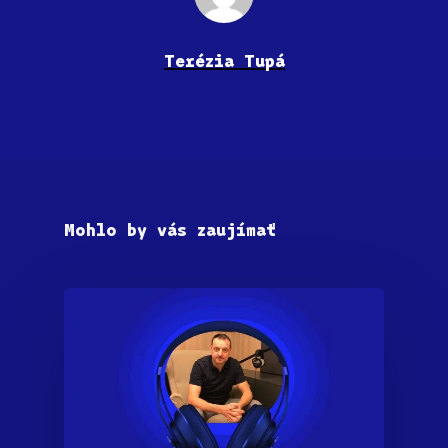
Terézia Tupá
Mohlo by vás zaujímať