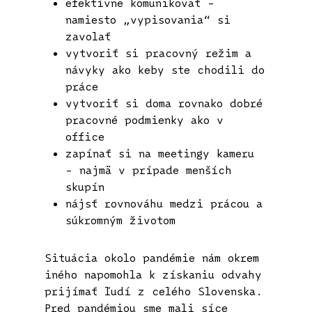
efektívne komunikovať –
namiesto „vypisovania“ si
zavolať
vytvoriť si pracovný režim a
návyky ako keby ste chodili do
práce
vytvoriť si doma rovnako dobré
pracovné podmienky ako v
office
zapínať si na meetingy kameru
– najmä v prípade menších
skupín
nájsť rovnováhu medzi prácou a
súkromným životom
Situácia okolo pandémie nám okrem
iného napomohla k získaniu odvahy
prijímať ľudí z celého Slovenska.
Pred pandémiou sme mali síce