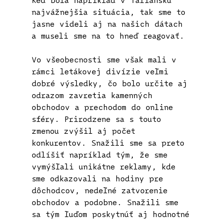
najvážnejšia situácia, tak sme to
jasne videli aj na našich dátach
a museli sme na to hneď reagovať.
Vo všeobecnosti sme však mali v
rámci letákovej divízie veľmi
dobré výsledky, čo bolo určite aj
odrazom zavretia kamenných
obchodov a prechodom do online
sféry. Prirodzene sa s touto
zmenou zvýšil aj počet
konkurentov. Snažili sme sa preto
odlíšiť napríklad tým, že sme
vymýšľali unikátne reklamy, kde
sme odkazovali na hodiny pre
dôchodcov, nedeľné zatvorenie
obchodov a podobne. Snažili sme
sa tým ľuďom poskytnúť aj hodnotné