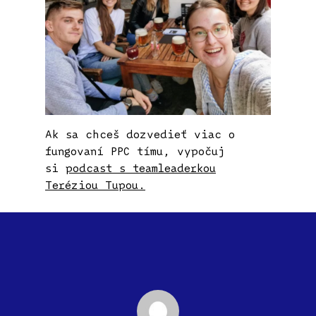
Ak sa chceš dozvedieť viac o
fungovaní PPC tímu, vypočuj
si
podcast s teamleaderkou
Teréziou Tupou.