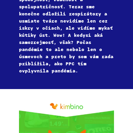
spolupatričnosť. Teraz sme
konečne odložili respirátory a
usmiate tváre nevidíme len cez
iskry v očiach, ale vidíme mykať
kútiky úst. Wow! A kedysi aká
samozrejmosť, však? Počas
pandémie to ale nebolo len o
úsmevoch a preto by som vám rada
priblížila, ako PPC tím
ovplyvnila pandémia.