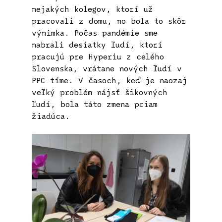
nejakých kolegov, ktorí už
pracovali z domu, no bola to skôr
výnimka. Počas pandémie sme
nabrali desiatky ľudí, ktorí
pracujú pre Hyperiu z celého
Slovenska, vrátane nových ľudí v
PPC tíme. V časoch, keď je naozaj
veľký problém nájsť šikovných
ľudí, bola táto zmena priam
žiadúca.