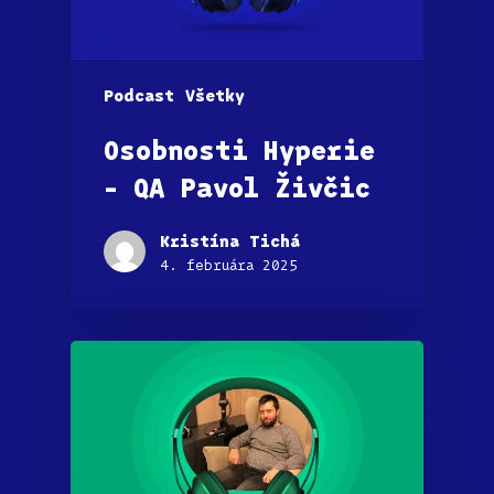
Podcast
Všetky
Osobnosti Hyperie
– QA Pavol Živčic
Kristína Tichá
4. februára 2025