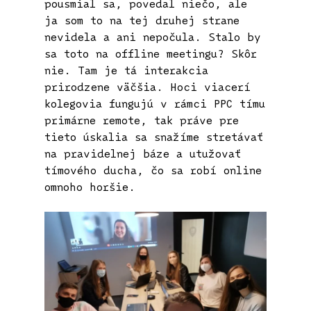
pousmial sa, povedal niečo, ale
ja som to na tej druhej strane
nevidela a ani nepočula. Stalo by
sa toto na offline meetingu? Skôr
nie. Tam je tá interakcia
prirodzene väčšia. Hoci viacerí
kolegovia fungujú v rámci PPC tímu
primárne remote, tak práve pre
tieto úskalia sa snažíme stretávať
na pravidelnej báze a utužovať
tímového ducha, čo sa robí online
omnoho horšie.