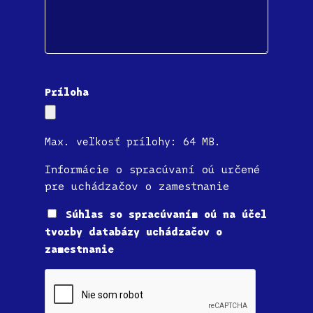
Príloha
Max. veľkosť prílohy: 64 MB.
Informácie o spracúvaní oú určené
pre uchádzačov o zamestnanie
Súhlas
Súhlas so spracúvaním oú na účel
tvorby databázy uchádzačov o
zamestnanie
CAPTCHA