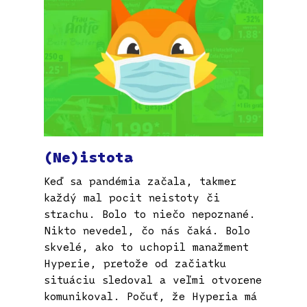
(Ne)istota
Keď sa pandémia začala, takmer
každý mal pocit neistoty či
strachu. Bolo to niečo nepoznané.
Nikto nevedel, čo nás čaká. Bolo
skvelé, ako to uchopil manažment
Hyperie, pretože od začiatku
situáciu sledoval a veľmi otvorene
komunikoval. Počuť, že Hyperia má