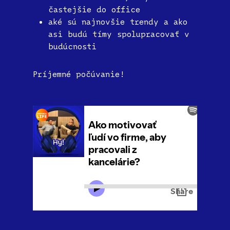
častejšie do office
aké sú najnovšie trendy a ako
asi budú tímy spolupracovať v
budúcnosti
Príjemné počúvanie!