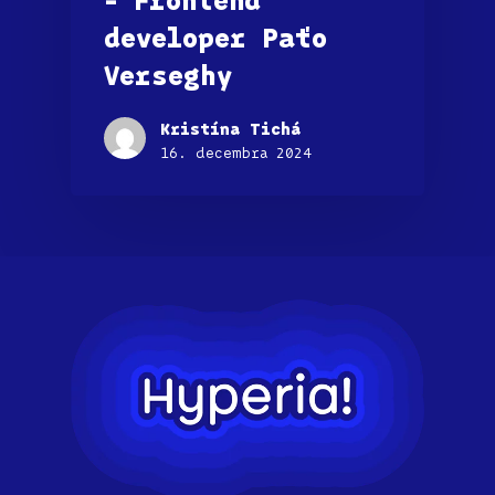
developer Paťo
Verseghy
Kristína Tichá
16. decembra 2024