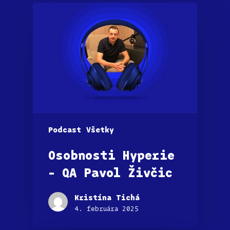
Podcast
Všetky
Osobnosti Hyperie
– QA Pavol Živčic
Kristína Tichá
4. februára 2025