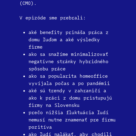
(CMO).
V epizóde sme prebrali:
aké benefity prináša práca z
domu ľuďom a aké výsledky
firme
ako sa snažíme minimalizovať
negatívne stránky hybridného
spôsobu práce
ako sa popularita homeoffice
vyvíjala počas a po pandémii
aké sú trendy v zahraničí a
ako k práci z domu pristupujú
firmy na Slovensku
prečo nižšia fluktuácia ľudí
nemusí nutne znamenať pre firmu
pozitíva
ako ľudí nalákať, aby chodili