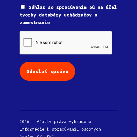
Súhlas
Súhlas so spracúvaním oú na účel
tvorby databázy uchádzačov o
zamestnanie
CAPTCHA
2026 | Všetky práva vyhradené
Informácie k spracúvaniu osobných
údajov
SK
,
ENG