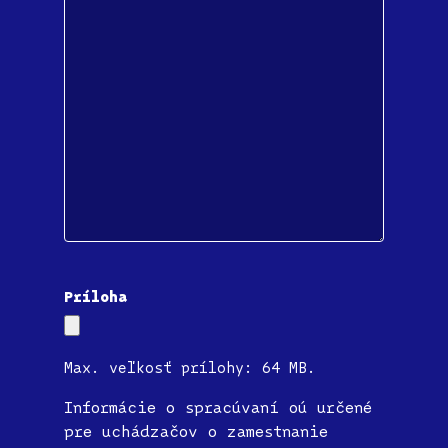
Príloha
Max. veľkosť prílohy: 64 MB.
Informácie o spracúvaní oú určené
pre uchádzačov o zamestnanie