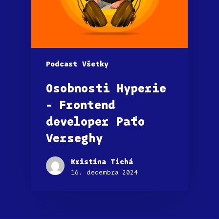
Podcast
Všetky
Osobnosti Hyperie
– Frontend
developer Paťo
Verseghy
Kristína Tichá
16. decembra 2024