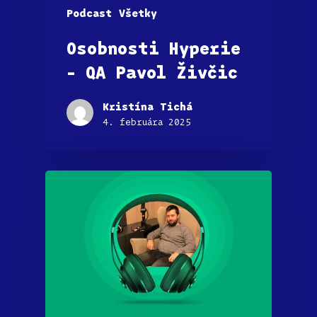
Podcast
Všetky
Osobnosti Hyperie
– QA Pavol Živčic
Kristína Tichá
4. februára 2025