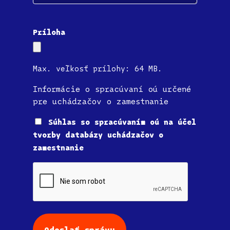
Príloha
Max. veľkosť prílohy: 64 MB.
Informácie o spracúvaní oú určené
pre uchádzačov o zamestnanie
Súhlas
Súhlas so spracúvaním oú na účel
tvorby databázy uchádzačov o
zamestnanie
CAPTCHA