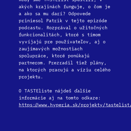
akých krajinách funguje, o čom je
a ako sa mu darí? Odpovede
priniesol Patrik v tejto epizóde
podcastu. Rozprával o užitočných
funkcionalitách, ktoré s tímom
vyvíjajú pre používateľov, aj o
zaujímavých možnostiach
spolupráce, ktoré ponúkajú
partnerom. Prezradil tiež plány,
na ktorých pracujú a víziu celého
projektu.
O TASTEliste nájdeš ďalšie
informácie aj na tomto odkaze:
https://www.hyperia.sk/projekty/tastelist