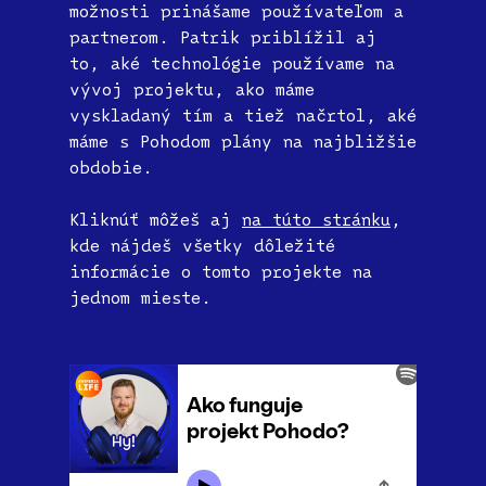
možnosti prinášame používateľom a
partnerom. Patrik priblížil aj
to, aké technológie používame na
vývoj projektu, ako máme
vyskladaný tím a tiež načrtol, aké
máme s Pohodom plány na najbližšie
obdobie.
Kliknúť môžeš aj
na túto stránku
,
kde nájdeš všetky dôležité
informácie o tomto projekte na
jednom mieste.