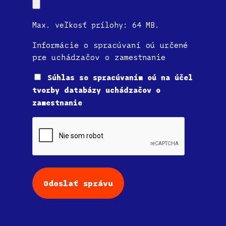
Max. veľkosť prílohy: 64 MB.
Informácie o spracúvaní oú určené
pre uchádzačov o zamestnanie
Súhlas
Súhlas so spracúvaním oú na účel
tvorby databázy uchádzačov o
zamestnanie
CAPTCHA