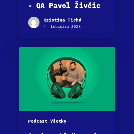
– QA Pavol Živčic
Kristína Tichá
4. februára 2025
Podcast
Všetky