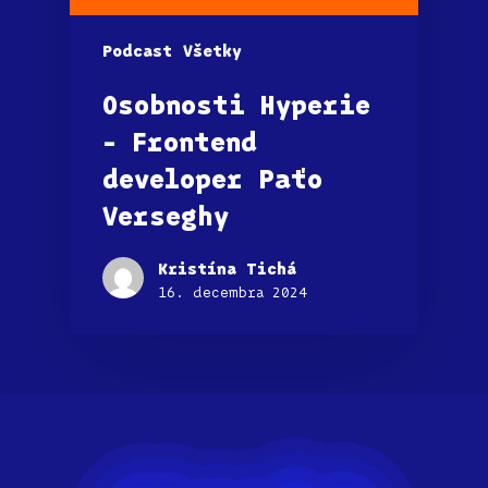
Podcast
Všetky
Osobnosti Hyperie
– Frontend
developer Paťo
Verseghy
Kristína Tichá
16. decembra 2024