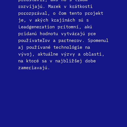
rozvíjajú. Marek v krátkosti
porozprával, o čom tento projekt
je, v akých krajinách sú s
Leadgeneration prítomní, akú
pridanú hodnotu vytvárajú pre
používateľov a partnerov. Spomenul
aj používané technológie na
vývoj, aktuálne výzvy a oblasti,
na ktoré sa v najbližšej dobe
zameriavajú.