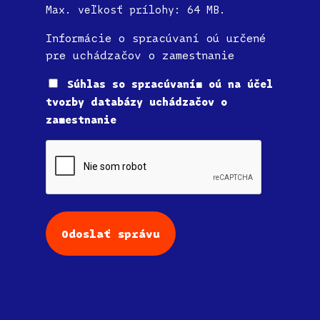
Max. veľkosť prílohy: 64 MB.
Informácie o spracúvaní oú určené
pre uchádzačov o zamestnanie
Súhlas
Súhlas so spracúvaním oú na účel
tvorby databázy uchádzačov o
zamestnanie
CAPTCHA