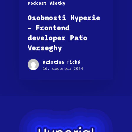
Podcast
Všetky
Osobnosti Hyperie
– Frontend
developer Paťo
Verseghy
Kristína Tichá
16. decembra 2024