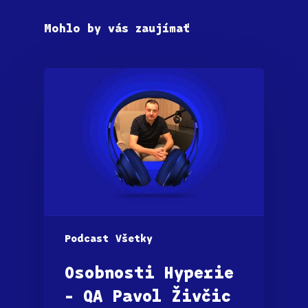
Mohlo by vás zaujímať
Podcast
Všetky
Osobnosti Hyperie
– QA Pavol Živčic