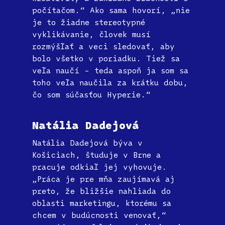
počítačom.“ Ako sama hovorí, „nie
je to žiadne stereotypné
vyklikávanie, človek musí
rozmýšľať a veci sledovať, aby
bolo všetko v poriadku. Tiež sa
veľa naučí – teda aspoň ja som sa
toho veľa naučila za krátku dobu,
čo som súčasťou Hyperie.“
Natália Dadejová
Natália Dadejová býva v
Košiciach, študuje v Brne a
pracuje odkiaľ jej vyhovuje.
„Práca je pre mňa zaujímavá aj
preto, že bližšie nahliada do
oblasti marketingu, ktorému sa
chcem v budúcnosti venovať,“