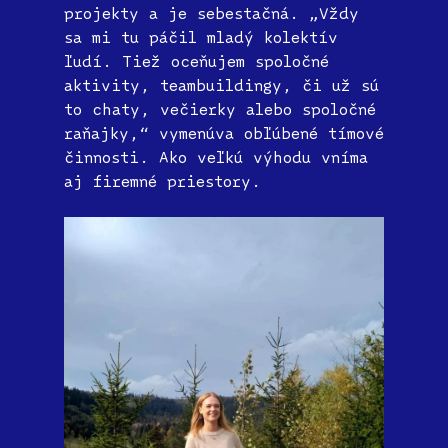
projekty a je sebestačná. „Vždy
sa mi tu páčil mladý kolektív
ľudí. Tiež oceňujem spoločné
aktivity, teambuildingy, či už sú
to chaty, večierky alebo spoločné
raňajky,“ vymenúva obľúbené tímové
činnosti. Ako veľkú výhodu vníma
aj firemné priestory.