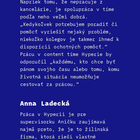
Napriek tomu, že nepracuje z
kancelárie, je spolupráca v tíme
podľa neho veľmi dobrá.
„Kedykoľvek potrebujem poradiť či
pomôcť vyriešiť nejaký problém,
niekoľko kolegov je takmer ihneď k
dispozícii ochotných pomôcť.“
Prácu v content tíme Hyperie by
odporučil „každému, kto chce byť
pánom svojho času alebo tomu, komu
životná situácia neumožňuje
cestovať za prácou.“
Anna Ladecká
Práca v Hyperii je pre
supervisorku Aničku zaujímavá
najmä preto, že je to žilinská
firma, ktorá rieši vlastné