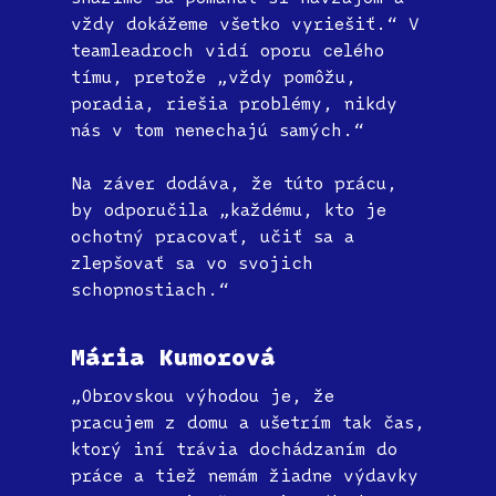
vždy dokážeme všetko vyriešiť.“ V
teamleadroch vidí oporu celého
tímu, pretože „vždy pomôžu,
poradia, riešia problémy, nikdy
nás v tom nenechajú samých.“
Na záver dodáva, že túto prácu,
by odporučila „každému, kto je
ochotný pracovať, učiť sa a
zlepšovať sa vo svojich
schopnostiach.“
Mária Kumorová
„Obrovskou výhodou je, že
pracujem z domu a ušetrím tak čas,
ktorý iní trávia dochádzaním do
práce a tiež nemám žiadne výdavky