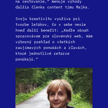
na cestovanie,“ menuje výhody
ďalšia členka content tímu Majka.
Svoju kreativitu využíva pri
tvorbe letákov, čo v sebe nesie
hneď ďalší benefit: „Keďže obsah
spracovávam pre slovenský web, mám
výborný prehľad o všetkých
zaujímavých ponukách a zľavách,
ktoré jednotlivé reťazce
ponúkajú.“