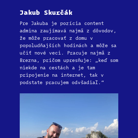
Jakub Skurčák
Pre Jakuba je pozícia content
admina zaujímavá najmä z dôvodov,
že môže pracovať z domu v
popoludňajších hodinách a môže sa
učiť nové veci. Pracuje najmä z
Brezna, pričom upresňuje: „keď som
niekde na cestách a je tam
pripojenie na internet, tak v
podstate pracujem odvšadiaľ.“