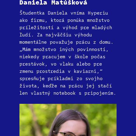
Daniela Matúšková
Študentka Daniela vníma Hyperiu
ako firmu, ktorá ponúka množstvo
príležitostí a výhod pre mladých
ľudí. Za najväčšiu výhodu
momentálne považuje prácu z domu.
„Mám množstvo iných povinností,
niekedy pracujem v škole počas
prestávok, vo vlaku alebo pre
zmenu prostredia v kaviarni,“
spresňuje príkladmi zo svojho
života, keďže na prácu jej stačí
len vlastný notebook s pripojením.