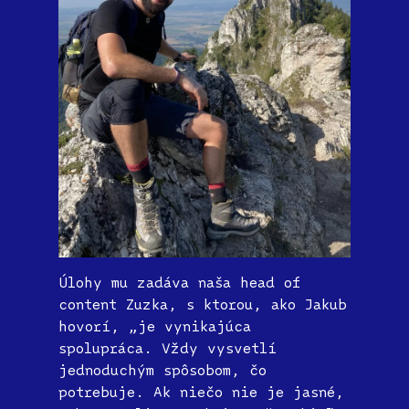
Úlohy mu zadáva naša head of
content Zuzka, s ktorou, ako Jakub
hovorí, „je vynikajúca
spolupráca. Vždy vysvetlí
jednoduchým spôsobom, čo
potrebuje. Ak niečo nie je jasné,