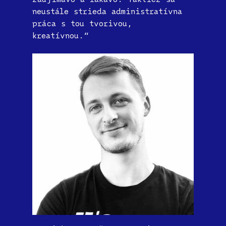
neustále strieda administratívna
práca s tou tvorivou,
kreatívnou.“