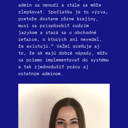
admin sa nenudí a stále sa môže
zlepšovať. Spočiatku je to výzva,
pretože dostane rôzne krajiny,
musí sa prispôsobiť cudzím
jazykom a stará sa o obchodné
reťazce, o ktorých ani nevedel,
že existujú.“ Veľmi oceňuje aj
to, že ak majú dobré nápady, môžu
sa priamo implementovať do systému
a tak zjednodušiť prácu aj
ostatným adminom.