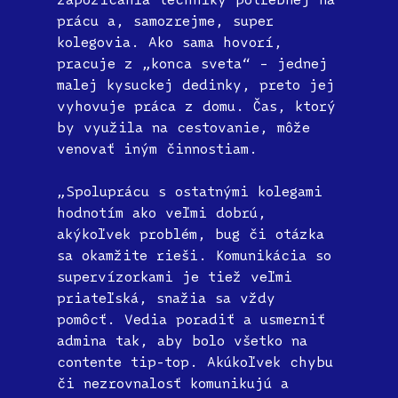
prácu a, samozrejme, super
kolegovia. Ako sama hovorí,
pracuje z „konca sveta“ – jednej
malej kysuckej dedinky, preto jej
vyhovuje práca z domu. Čas, ktorý
by využila na cestovanie, môže
venovať iným činnostiam.
„Spoluprácu s ostatnými kolegami
hodnotím ako veľmi dobrú,
akýkoľvek problém, bug či otázka
sa okamžite rieši. Komunikácia so
supervízorkami je tiež veľmi
priateľská, snažia sa vždy
pomôcť. Vedia poradiť a usmerniť
admina tak, aby bolo všetko na
contente tip-top. Akúkoľvek chybu
či nezrovnalosť komunikujú a