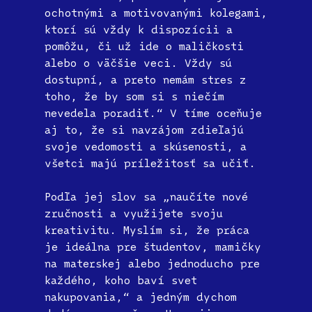
ochotnými a motivovanými kolegami,
ktorí sú vždy k dispozícii a
pomôžu, či už ide o maličkosti
alebo o väčšie veci. Vždy sú
dostupní, a preto nemám stres z
toho, že by som si s niečím
nevedela poradiť.“ V tíme oceňuje
aj to, že si navzájom zdieľajú
svoje vedomosti a skúsenosti, a
všetci majú príležitosť sa učiť.
Podľa jej slov sa „naučíte nové
zručnosti a využijete svoju
kreativitu. Myslím si, že práca
je ideálna pre študentov, mamičky
na materskej alebo jednoducho pre
každého, koho baví svet
nakupovania,“ a jedným dychom