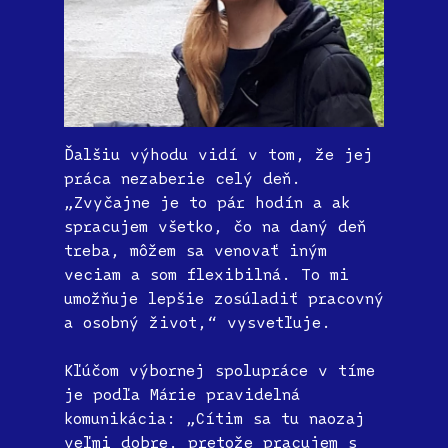
Ďalšiu výhodu vidí v tom, že jej
práca nezaberie celý deň.
„Zvyčajne je to pár hodín a ak
spracujem všetko, čo na daný deň
treba, môžem sa venovať iným
veciam a som flexibilná. To mi
umožňuje lepšie zosúladiť pracovný
a osobný život,“ vysvetľuje.
Kľúčom výbornej spolupráce v tíme
je podľa Márie pravidelná
komunikácia: „Cítim sa tu naozaj
veľmi dobre, pretože pracujem s