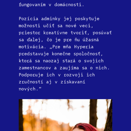
fungovaním v domácnosti.
Pozícia adminky jej poskytuje
možnosti učiť sa nové veci,
priestor kreatívne tvoriť, posúvať
sa ďalej, čo je pre ňu úžasná
motivácia. „Pre mňa Hyperia
predstavuje konečne spoločnosť,
ktorá sa naozaj stará o svojich
zamestnancov a zaujíma sa o nich.
Podporuje ich v rozvoji ich
zručností aj v získavaní
nových.“