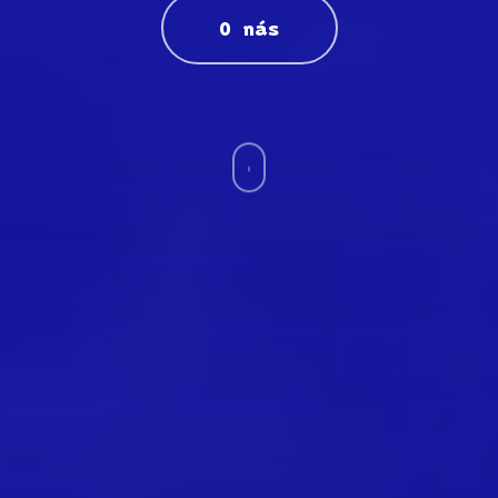
O nás