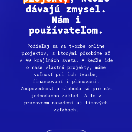
dávajú zmysel.
Nám i
používateľom.
Podieľaj sa na tvorbe online
projektov, s ktorými pôsobíme až
v 40 krajinách sveta. A keďže ide
o naše vlastné projekty, máme
voľnosť pri ich tvorbe,
financovaní i plánovaní.
Zodpovednosť a sloboda sú pre nás
jednoducho základ. A to v
pracovnom nasadení aj tímových
vzťahoch.